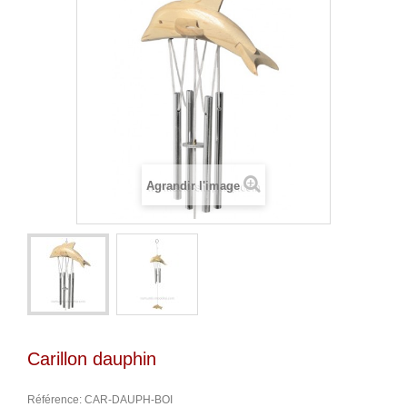
Agrandir l'image
Carillon dauphin
Référence:
CAR-DAUPH-BOI