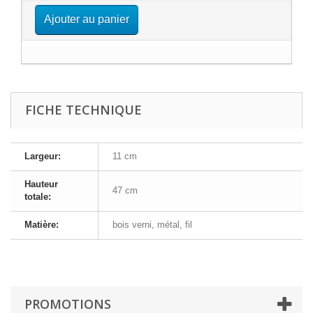
Ajouter au panier
FICHE TECHNIQUE
Largeur:
11 cm
Hauteur
47 cm
totale:
Matière:
bois verni, métal, fil
PROMOTIONS