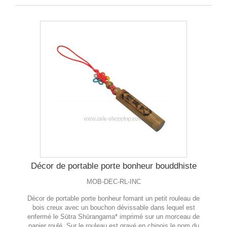
Décor de portable porte bonheur bouddhiste
MOB-DEC-RL-INC
Décor de portable porte bonheur fomant un petit rouleau de
bois creux avec un bouchon dévissable dans lequel est
enfermé le Sūtra Shūrangama* imprimé sur un morceau de
papier roulé. Sur le rouleau est gravé en chinois le nom du