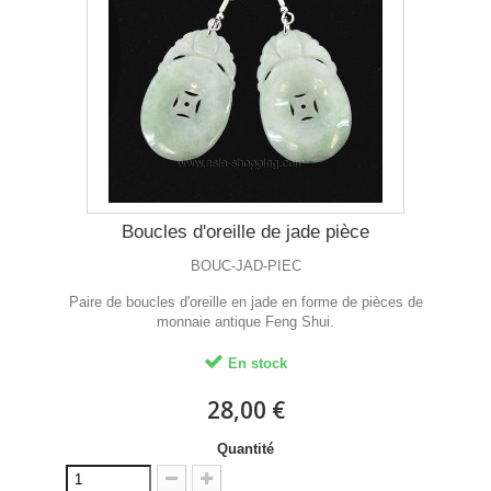
Boucles d'oreille de jade pièce
BOUC-JAD-PIEC
Paire de boucles d'oreille en jade en forme de pièces de
monnaie antique Feng Shui.
En stock
28,00 €
Quantité