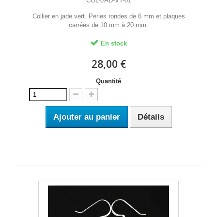
COL-JAD-VT-01
Collier en jade vert. Perles rondes de 6 mm et plaques
carrées de 10 mm à 20 mm.
En stock
28,00 €
Quantité
Ajouter au panier
Détails