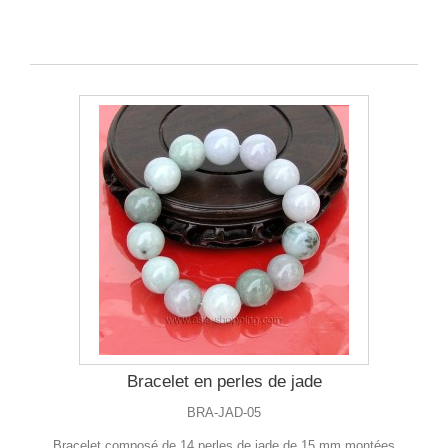
Bracelet en perles de jade
BRA-JAD-05
Bracelet composé de 14 perles de jade de 15 mm montées