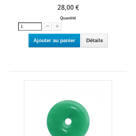
28,00 €
Quantité
Ajouter au panier
Détails