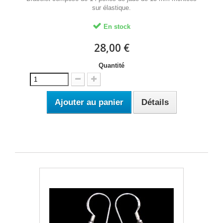
sur élastique.
En stock
28,00 €
Quantité
Ajouter au panier
Détails