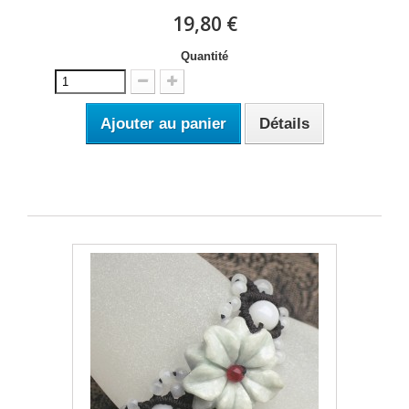
19,80 €
Quantité
Ajouter au panier
Détails