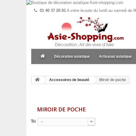
01 40 37 20 81
A votre écoute du lundi au samedi de 9
Décoration asiatique
Artisanat asiatique
Accessoires de beauté
Miroir de poche
MIROIR DE POCHE
Tri
--