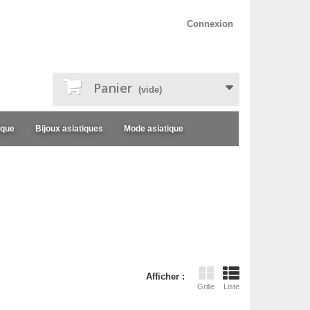
Connexion
Panier
(vide)
ique
Bijoux asiatiques
Mode asiatique
Afficher :
Grille
Liste