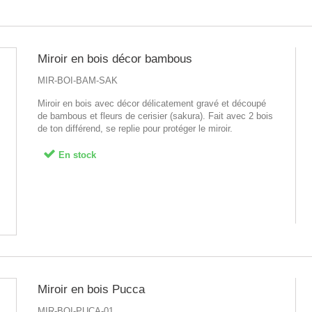
Miroir en bois décor bambous
MIR-BOI-BAM-SAK
Miroir en bois avec décor délicatement gravé et découpé
de bambous et fleurs de cerisier (sakura). Fait avec 2 bois
de ton différend, se replie pour protéger le miroir.
En stock
Miroir en bois Pucca
MIR-BOI-PUCA-01