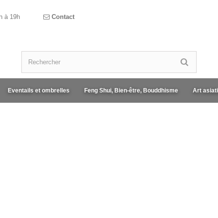
h à 19h
Contact
Eventails et ombrelles
Feng Shui, Bien-être, Bouddhisme
Art asiat