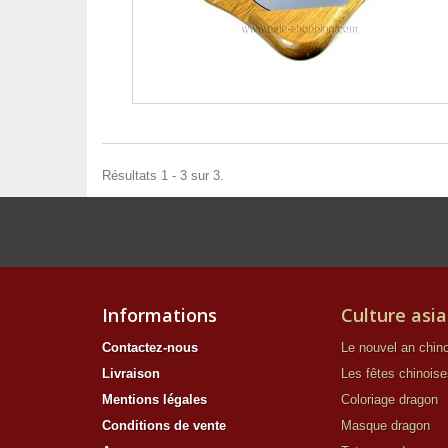
Résultats 1 - 3 sur 3.
Informations
Culture asia
Contactez-nous
Le nouvel an chino
Livraison
Les fêtes chinoise
Mentions légales
Coloriage dragon
Conditions de vente
Masque dragon