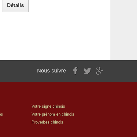
Détails
Nous suivre
Votre signe chinois
és
Votre prénom en chinois
Proverbes chinois