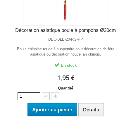
Décoration asiatique boule à pompons Ø20cm
DEC-BLE-20-RG-PP
Boule chinoise rouge à suspendre pour décoration de fête
asiatique ou décoration nouvel an chinois.
En stock
1,95 €
Quantité
Ajouter au panier
Détails