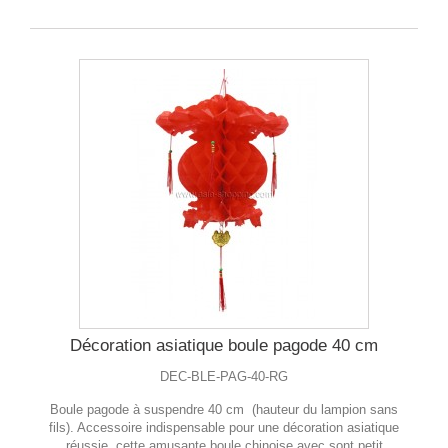
Décoration asiatique boule pagode 40 cm
DEC-BLE-PAG-40-RG
Boule pagode à suspendre 40 cm (hauteur du lampion sans
fils). Accessoire indispensable pour une décoration asiatique
réussie, cette amusante boule chinoise avec sont petit