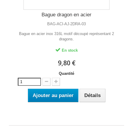
Bague dragon en acier
BAG-ACI-AJ-2DRA-03
Bague en acier inox 316L motif découpé représentant 2
dragons.
En stock
9,80 €
Quantité
Ajouter au panier
Détails