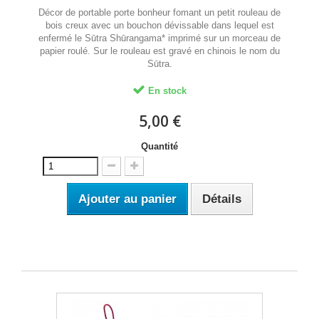
Décor de portable porte bonheur fomant un petit rouleau de
bois creux avec un bouchon dévissable dans lequel est
enfermé le Sūtra Shūrangama* imprimé sur un morceau de
papier roulé. Sur le rouleau est gravé en chinois le nom du
Sūtra.
En stock
5,00 €
Quantité
Ajouter au panier
Détails