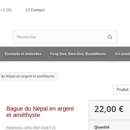
h à 19h
Contact
Eventails et ombrelles
Feng Shui, Bien-être, Bouddhisme
Art asiat
du Népal en argent et améthyste
Produit 
22,00 €
Bague du Népal en argent
et améthyste
Quantité
Référence:
BAG-NEP-AMET-01