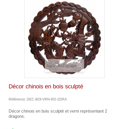
Agrandir l'image
Décor chinois en bois sculpté
Référence:
DEC-BOI-VRN-RD-2DRA
Décor chinois en bois sculpté et verni représentant 2
dragons.