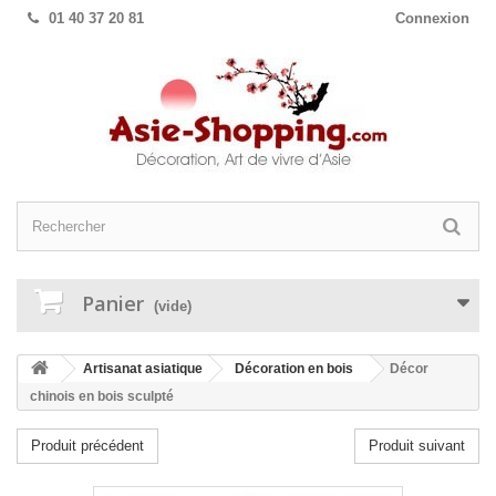
01 40 37 20 81
Connexion
Panier
(vide)
Artisanat asiatique
Décoration en bois
Décor
chinois en bois sculpté
Produit précédent
Produit suivant