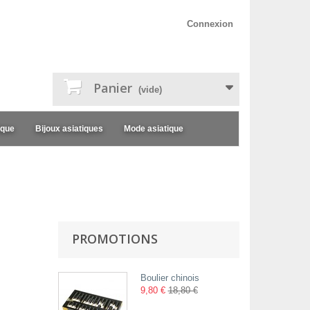
Connexion
Panier
(vide)
ique
Bijoux asiatiques
Mode asiatique
PROMOTIONS
Boulier chinois
9,80 €
18,80 €