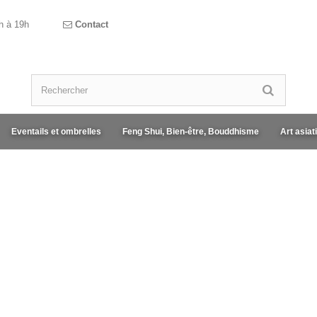
h à 19h
Contact
Eventails et ombrelles
Feng Shui, Bien-être, Bouddhisme
Art asiat