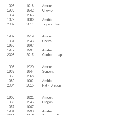
1906
1918
Amour:
1930
1942
Chèvre
1954
1966
1978
1990
Amitié
2002
2014
Tigre - Chien
1907
1919
Amour:
1931
1943
Cheval
1955
1967
1979
1991
Amitié
2003
2015
Cochon - Lapin
1908
1920
Amour:
1932
1944
Serpent
1956
1968
1980
1992
Amitié
2004
2016
Rat - Dragon
1909
1921
Amour:
1933
1945
Dragon
1957
1967
1981
1993
Amitié