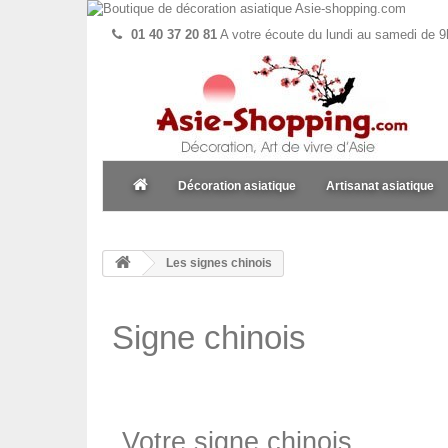
01 40 37 20 81
A votre écoute du lundi au samedi de 9
Décoration asiatique
Artisanat asiatique
Les signes chinois
Signe chinois
Votre signe chinois