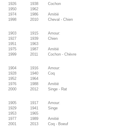
1926
1938
Cochon
1950
1962
1974
1986
Amitié
1998
2010
Cheval - Chien
1903
1915
Amour:
1927
1939
Chien
1951
1963
1975
1987
Amitié
1999
2011
Cochon - Chèvre
1904
1916
Amour:
1928
1940
Coq
1952
1964
1976
1988
Amitié
2000
2012
Singe - Rat
1905
1917
Amour:
1929
1941
Singe
1953
1965
1977
1989
Amitié
2001
2013
Coq - Boeuf