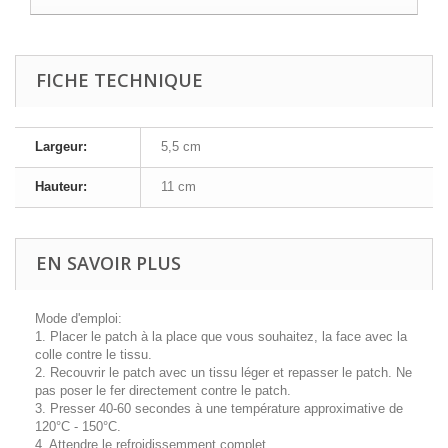
FICHE TECHNIQUE
Largeur:
5,5 cm
Hauteur:
11 cm
EN SAVOIR PLUS
Mode d'emploi:
1. Placer le patch à la place que vous souhaitez, la face avec la
colle contre le tissu.
2. Recouvrir le patch avec un tissu léger et repasser le patch. Ne
pas poser le fer directement contre le patch.
3. Presser 40-60 secondes à une température approximative de
120°C - 150°C.
4. Attendre le refroidissemment complet.